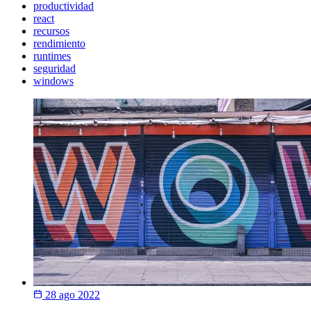
productividad
react
recursos
rendimiento
runtimes
seguridad
windows
28 ago 2022