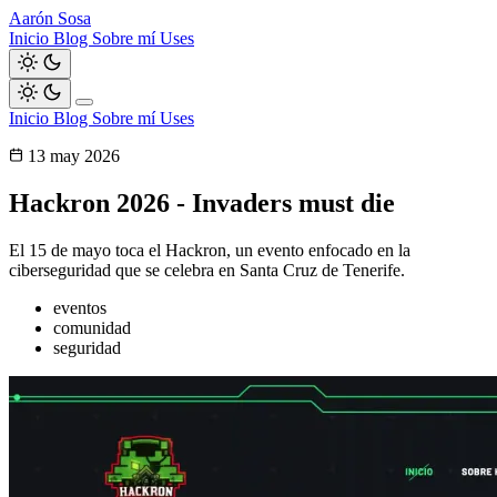
Aarón Sosa
Inicio
Blog
Sobre mí
Uses
Inicio
Blog
Sobre mí
Uses
13 may 2026
Hackron 2026 - Invaders must die
El 15 de mayo toca el Hackron, un evento enfocado en la
ciberseguridad que se celebra en Santa Cruz de Tenerife.
eventos
comunidad
seguridad