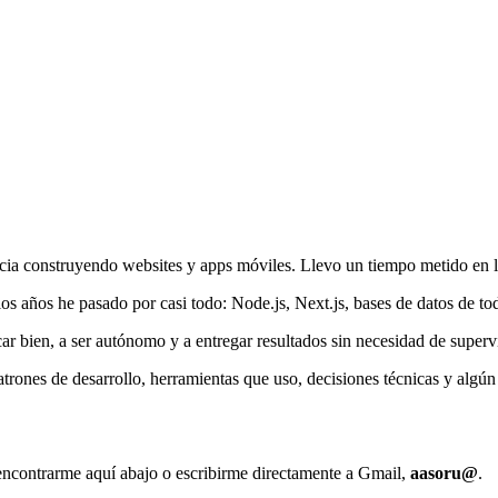
ncia construyendo websites y apps móviles. Llevo un tiempo metido en l
 los años he pasado por casi todo: Node.js, Next.js, bases de datos de t
 bien, a ser autónomo y a entregar resultados sin necesidad de supervi
patrones de desarrollo, herramientas que uso, decisiones técnicas y alg
 encontrarme aquí abajo o escribirme directamente a Gmail,
aasoru@
.