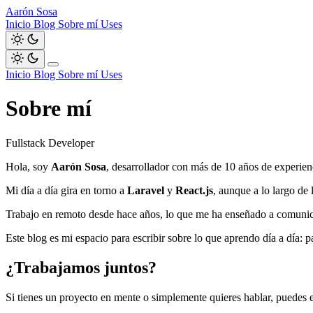
Aarón Sosa
Inicio
Blog
Sobre mí
Uses
Inicio
Blog
Sobre mí
Uses
Sobre mí
Fullstack Developer
Hola, soy
Aarón Sosa
, desarrollador con más de 10 años de experie
Mi día a día gira en torno a
Laravel
y
React.js
, aunque a lo largo de
Trabajo en remoto desde hace años, lo que me ha enseñado a comunicar
Este blog es mi espacio para escribir sobre lo que aprendo día a día: 
¿Trabajamos juntos?
Si tienes un proyecto en mente o simplemente quieres hablar, puedes