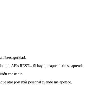
a ciberseguridad.
odo tipo, APIs REST... Si hay que aprenderlo se aprende.
sión constante.
ún que otro post más personal cuando me apetece.