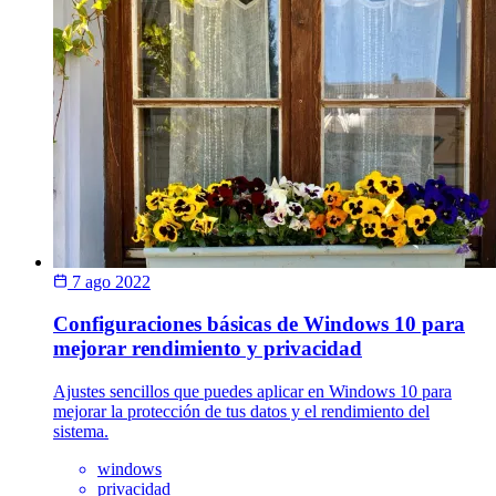
7 ago 2022
Configuraciones básicas de Windows 10 para
mejorar rendimiento y privacidad
Ajustes sencillos que puedes aplicar en Windows 10 para
mejorar la protección de tus datos y el rendimiento del
sistema.
windows
privacidad