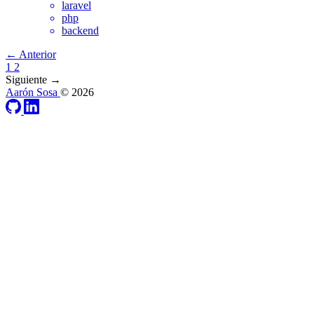
laravel
php
backend
← Anterior
1
2
Siguiente →
Aarón Sosa
© 2026